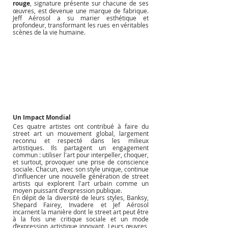
rouge
, signature présente sur chacune de ses 
œuvres, est devenue une marque de fabrique. 
Jeff Aérosol a su marier esthétique et 
profondeur, transformant les rues en véritables 
scènes de la vie humaine.
Un Impact Mondial
Ces quatre artistes ont contribué à faire du 
street art un mouvement global, largement 
reconnu et respecté dans les milieux 
artistiques. Ils partagent un engagement 
commun : utiliser l'art pour interpeller, choquer, 
et surtout, provoquer une prise de conscience 
sociale. Chacun, avec son style unique, continue 
d'influencer une nouvelle génération de street 
artists qui explorent l'art urbain comme un 
moyen puissant d'expression publique.
En dépit de la diversité de leurs styles, Banksy, 
Shepard Fairey, Invadere et Jef Aérosol 
incarnent la manière dont le street art peut être 
à la fois une critique sociale et un mode 
d’expression artistique innovant. Leurs œuvres, 