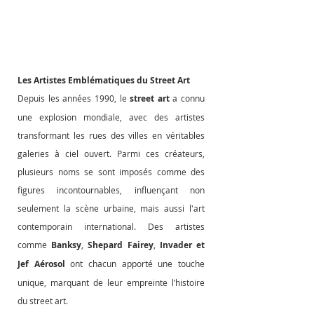
Les Artistes Emblématiques du Street Art
Depuis les années 1990, le 
street art
 a connu 
une explosion mondiale, avec des artistes 
transformant les rues des villes en véritables 
galeries à ciel ouvert. Parmi ces créateurs, 
plusieurs noms se sont imposés comme des 
figures incontournables, influençant non 
seulement la scène urbaine, mais aussi l'art 
contemporain international. Des artistes 
comme 
Banksy
, 
Shepard Fairey
, 
Invader
et 
Jef Aérosol
 ont chacun apporté une touche 
unique, marquant de leur empreinte l’histoire 
du street art.