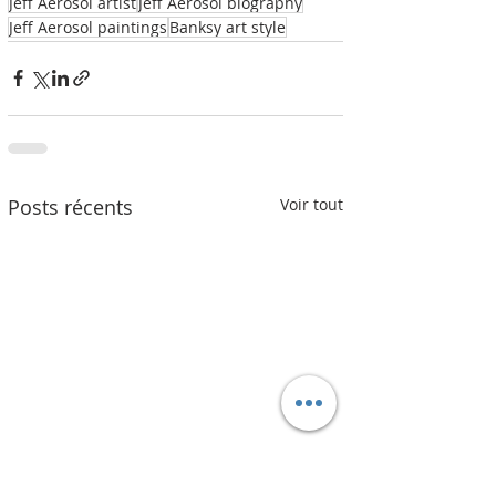
Jeff Aerosol artist
Jeff Aerosol biography
Jeff Aerosol paintings
Banksy art style
Posts récents
Voir tout