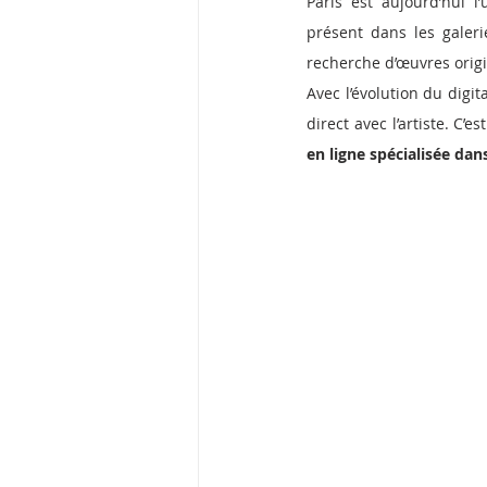
Paris est aujourd’hui l
présent dans les galerie
recherche d’œuvres origi
Avec l’évolution du digit
direct avec l’artiste. C’
en ligne spécialisée dans