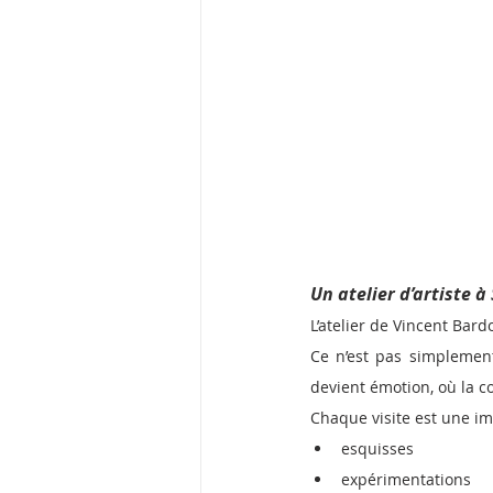
Un atelier d’artiste 
L’atelier de Vincent Bard
Ce n’est pas simplement 
devient émotion, où la c
Chaque visite est une im
esquisses
expérimentations