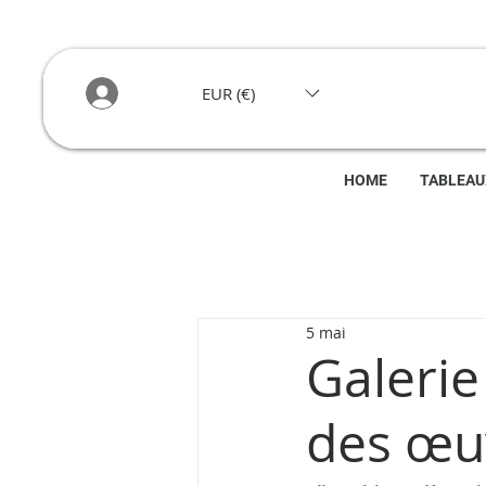
EUR (€)
HOME
TABLEAU
5 mai
Galerie
des œuv