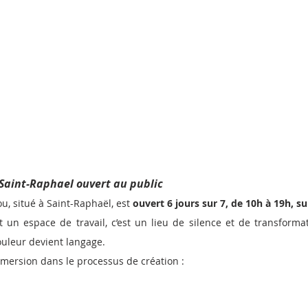
à Saint-Raphael ouvert au public
ou, situé à Saint-Raphaël, est 
ouvert 6 jours sur 7, de 10h à 19h, s
un espace de travail, c’est un lieu de silence et de transformat
ouleur devient langage.
mersion dans le processus de création :