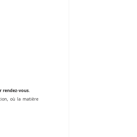
ur rendez-vous
.
ion, où la matière 