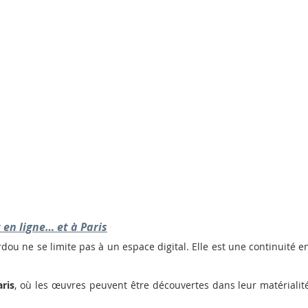
 en ligne… et à Paris
dou ne se limite pas à un espace digital. Elle est une continuité en
aris
, où les œuvres peuvent être découvertes dans leur matérialité, 