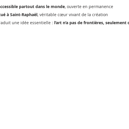
 accessible partout dans le monde
, ouverte en permanence
situé à Saint-Raphaël
, véritable cœur vivant de la création
raduit une idée essentielle : 
l’art n’a pas de frontières, seulement