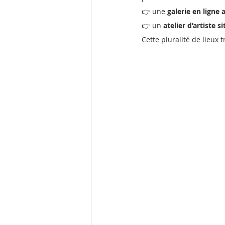
👉 une 
galerie en ligne
👉 un 
atelier d’artiste 
Cette pluralité de lieux t