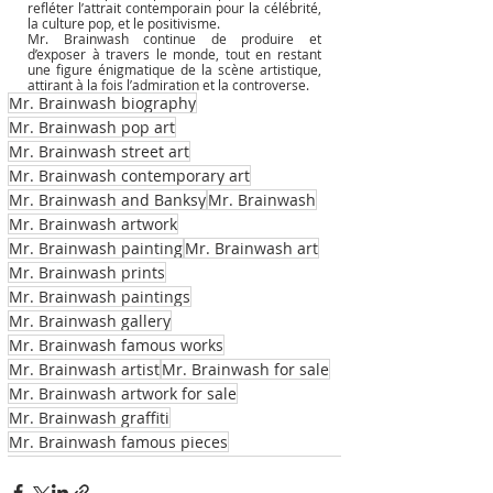
refléter l’attrait contemporain pour la célébrité, 
la culture pop, et le positivisme.
Mr. Brainwash continue de produire et 
d’exposer à travers le monde, tout en restant 
une figure énigmatique de la scène artistique, 
attirant à la fois l’admiration et la controverse.
Mr. Brainwash biography
Mr. Brainwash pop art
Mr. Brainwash street art
Mr. Brainwash contemporary art
Mr. Brainwash and Banksy
Mr. Brainwash
Mr. Brainwash artwork
Mr. Brainwash painting
Mr. Brainwash art
Mr. Brainwash prints
Mr. Brainwash paintings
Mr. Brainwash gallery
Mr. Brainwash famous works
Mr. Brainwash artist
Mr. Brainwash for sale
Mr. Brainwash artwork for sale
Mr. Brainwash graffiti
Mr. Brainwash famous pieces