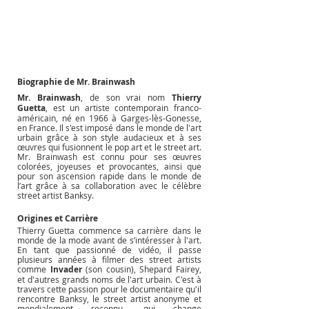
Biographie de Mr. Brainwash
Mr. Brainwash
, de son vrai nom 
Thierry 
Guetta
, est un artiste contemporain franco-
américain, né en 1966 à Garges-lès-Gonesse, 
en France. Il s'est imposé dans le monde de l'art 
urbain grâce à son style audacieux et à ses 
œuvres qui fusionnent le pop art et le street art. 
Mr. Brainwash est connu pour ses œuvres 
colorées, joyeuses et provocantes, ainsi que 
pour son ascension rapide dans le monde de 
l’art grâce à sa collaboration avec le célèbre 
street artist Banksy.
Origines et Carrière
Thierry Guetta commence sa carrière dans le 
monde de la mode avant de s’intéresser à l'art. 
En tant que passionné de vidéo, il passe 
plusieurs années à filmer des street artists 
comme 
Invader
 (son cousin), Shepard Fairey, 
et d'autres grands noms de l'art urbain. C'est à 
travers cette passion pour le documentaire qu'il 
rencontre Banksy, le street artist anonyme et 
mondialement reconnu, qui change 