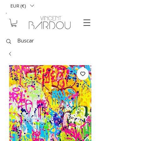
EUR (€)