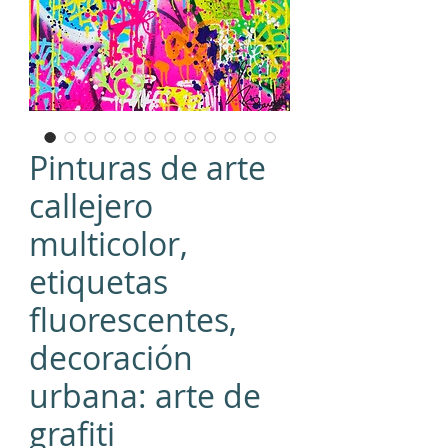
Pinturas de arte
callejero
multicolor,
etiquetas
fluorescentes,
decoración
urbana: arte de
grafiti