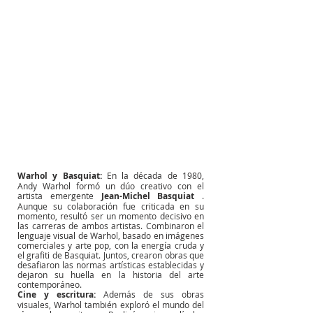
Warhol y Basquiat:
En la década de 1980, 
Andy Warhol formó un dúo creativo con el 
artista emergente
Jean-Michel Basquiat
. 
Aunque su colaboración fue criticada en su 
momento, resultó ser un momento decisivo en 
las carreras de ambos artistas. Combinaron el 
lenguaje visual de Warhol, basado en imágenes 
comerciales y arte pop, con la energía cruda y 
el grafiti de Basquiat. Juntos, crearon obras que 
desafiaron las normas artísticas establecidas y 
dejaron su huella en la historia del arte 
contemporáneo.
Cine y escritura:
Además de sus obras 
visuales, Warhol también exploró el mundo del