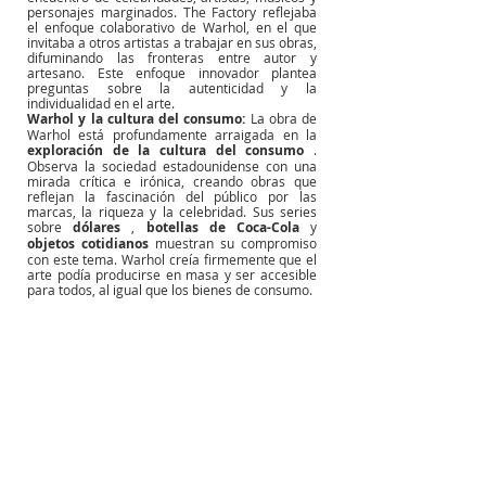
personajes marginados. The Factory reflejaba 
el enfoque colaborativo de Warhol, en el que 
invitaba a otros artistas a trabajar en sus obras, 
difuminando las fronteras entre autor y 
artesano. Este enfoque innovador plantea 
preguntas sobre la autenticidad y la 
individualidad en el arte.
Warhol y la cultura del consumo:
La obra de 
Warhol está profundamente arraigada en la
exploración de la cultura del consumo
. 
Observa la sociedad estadounidense con una 
mirada crítica e irónica, creando obras que 
reflejan la fascinación del público por las 
marcas, la riqueza y la celebridad. Sus series 
sobre
dólares
,
botellas de Coca-Cola
y
objetos cotidianos
muestran su compromiso 
con este tema. Warhol creía firmemente que el 
arte podía producirse en masa y ser accesible 
para todos, al igual que los bienes de consumo.