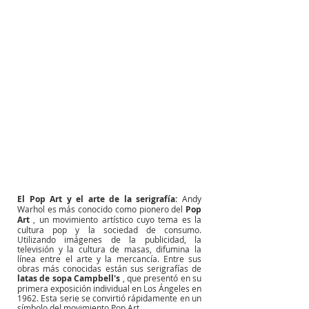
El Pop Art y el arte de la serigrafía:
Andy 
Warhol es más conocido como pionero del
Pop 
Art
, un movimiento artístico cuyo tema es la 
cultura pop y la sociedad de consumo. 
Utilizando imágenes de la publicidad, la 
televisión y la cultura de masas, difumina la 
línea entre el arte y la mercancía. Entre sus 
obras más conocidas están sus serigrafías de
latas de sopa Campbell's
, que presentó en su 
primera exposición individual en Los Ángeles en 
1962. Esta serie se convirtió rápidamente en un 
símbolo del movimiento Pop Art.