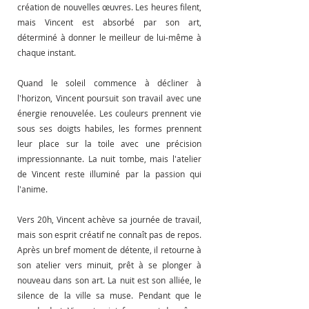
création de nouvelles œuvres. Les heures filent, 
mais Vincent est absorbé par son art, 
déterminé à donner le meilleur de lui-même à 
chaque instant.
Quand le soleil commence à décliner à 
l'horizon, Vincent poursuit son travail avec une 
énergie renouvelée. Les couleurs prennent vie 
sous ses doigts habiles, les formes prennent 
leur place sur la toile avec une précision 
impressionnante. La nuit tombe, mais l'atelier 
de Vincent reste illuminé par la passion qui 
l'anime.
Vers 20h, Vincent achève sa journée de travail, 
mais son esprit créatif ne connaît pas de repos. 
Après un bref moment de détente, il retourne à 
son atelier vers minuit, prêt à se plonger à 
nouveau dans son art. La nuit est son alliée, le 
silence de la ville sa muse. Pendant que le 