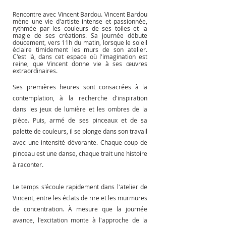
Rencontre avec Vincent Bardou. Vincent Bardou 
mène une vie d'artiste intense et passionnée, 
rythmée par les couleurs de ses toiles et la 
magie de ses créations. Sa journée débute 
doucement, vers 11h du matin, lorsque le soleil 
éclaire timidement les murs de son atelier. 
C'est là, dans cet espace où l'imagination est 
reine, que Vincent donne vie à ses œuvres 
extraordinaires.
Ses premières heures sont consacrées à la 
contemplation, à la recherche d'inspiration 
dans les jeux de lumière et les ombres de la 
pièce. Puis, armé de ses pinceaux et de sa 
palette de couleurs, il se plonge dans son travail 
avec une intensité dévorante. Chaque coup de 
pinceau est une danse, chaque trait une histoire 
à raconter.
Le temps s'écoule rapidement dans l'atelier de 
Vincent, entre les éclats de rire et les murmures 
de concentration. À mesure que la journée 
avance, l'excitation monte à l'approche de la 