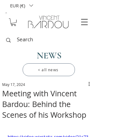
EUR (€)
NEWS
< all news
May 17, 2024
Meeting with Vincent
Bardou: Behind the
Scenes of his Workshop
https://video.wixstatic.com/video/21c73