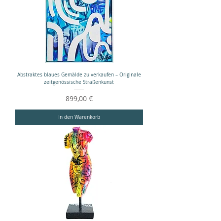
Abstraktes blaues Gemälde zu verkaufen – Originale
zeitgenössische Straßenkunst
Preis
899,00 €
In den Warenkorb