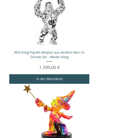
Wild Kong Pop-Art-Skulptur aus weißem Harz im
Orlinski-Stil : Weißer Kong
Preis
1.399,00 €
In den Warenkorb