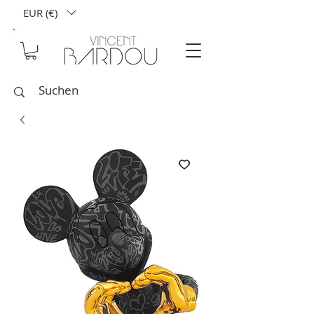
EUR (€)