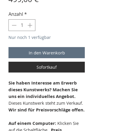
Anzahl
*
Nur noch 1 verfügbar
In den Warenkorb
Sofortkauf
Sie haben Interesse am Erwerb
dieses Kunstwerks? Machen Sie
uns ein individuelles Angebot.
Dieses Kunstwerk steht zum Verkauf.
Wir sind für Preisvorschläge offen.
Auf einem Computer:
Klicken Sie
auf die Schaltfläche
„Preis