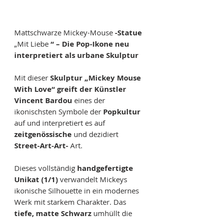
Mattschwarze Mickey-Mouse
-Statue
„Mit Liebe
“ – Die Pop-Ikone neu
interpretiert als urbane Skulptur
Mit dieser
Skulptur „Mickey Mouse
With Love“ greift der Künstler
Vincent Bardou
eines der
ikonischsten Symbole der
Popkultur
auf und interpretiert es auf
zeitgenössische
und dezidiert
Street-Art-Art-
Art.
Dieses vollständig
handgefertigte
Unikat (1/1)
verwandelt Mickeys
ikonische Silhouette in ein modernes
Werk mit starkem Charakter. Das
tiefe, matte Schwarz
umhüllt die