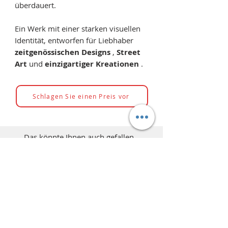
überdauert.
Ein Werk mit einer starken visuellen
Identität, entworfen für Liebhaber
zeitgenössischen Designs
,
Street
Art
und
einzigartiger Kreationen
.
Schlagen Sie einen Preis vor
Das könnte Ihnen auch gefallen...