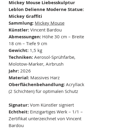
Mickey Mouse Liebesskulptur
Leblon Delienne Moderne Statue:
Mickey Graffiti
Sammlung:
Mickey Mouse
Künstler:
Vincent Bardou
Abmessungen:
Höhe 30 cm – Breite
18 cm – Tiefe 9 cm
Gewicht:
1,5 kg
Techniken:
Aerosol-Sprühfarbe,
Molotow-Marker, Airbrush
Jahr:
2026
Material:
Massives Harz
Oberflächenbehandlung:
Acryllack
(2 Schichten) für optimalen Schutz
Signatur:
Vom Künstler signiert
Echtheit:
Einzigartiges Werk – 1/1 –
Zertifikat unterzeichnet von Vincent
Bardou