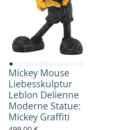
Mickey Mouse
Liebesskulptur
Leblon Delienne
Moderne Statue:
Mickey Graffiti
Preis
499,00 €