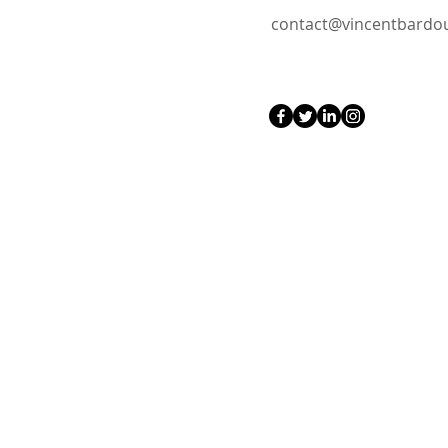
contact@vincentbard