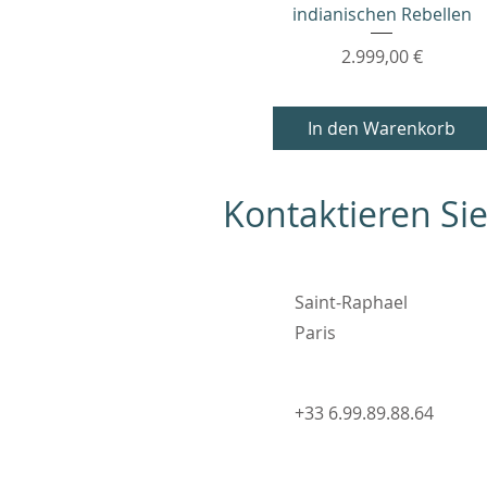
indianischen Rebellen
Preis
2.999,00 €
In den Warenkorb
Kontaktieren Si
Saint-Raphael
Paris
+33 6.99.89.88.64