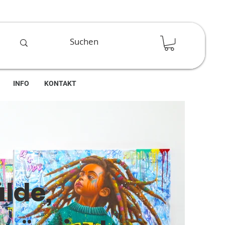
INFO
KONTAKT
lde,