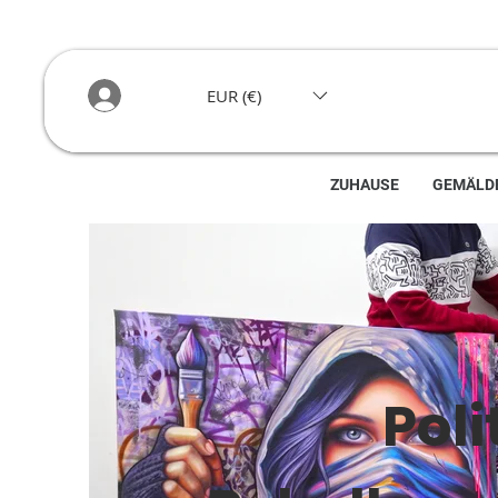
EUR (€)
ZUHAUSE
GEMÄLD
Pol