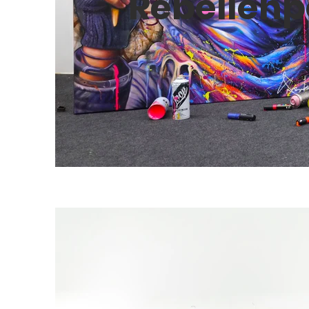
Rebellenp