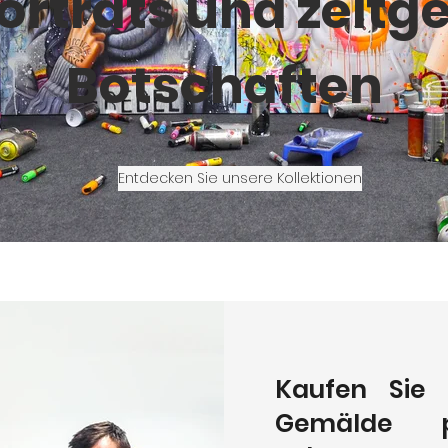
orträts und zeitg
Botschaften
Entdecken Sie unsere Kollektionen
Kaufen Sie o
Gemälde p