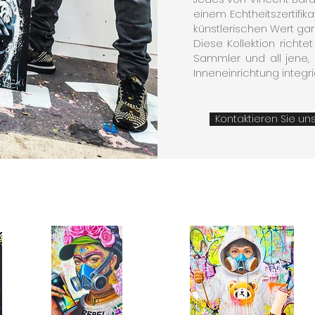
einem Echtheitszertifika
künstlerischen Wert gara
Diese Kollektion richte
Sammler und all jene, 
Inneneinrichtung integ
Kontaktieren Sie un