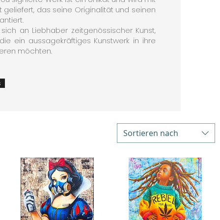
t geliefert, das seine Originalität und seinen
ntiert.
t sich an Liebhaber zeitgenössischer Kunst,
die ein aussagekräftiges Kunstwerk in ihre
rieren möchten.
s
Sortieren nach