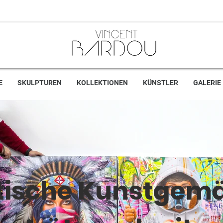
E
SKULPTUREN
KOLLEKTIONEN
KÜNSTLER
GALERIE
itische Kunstgemä