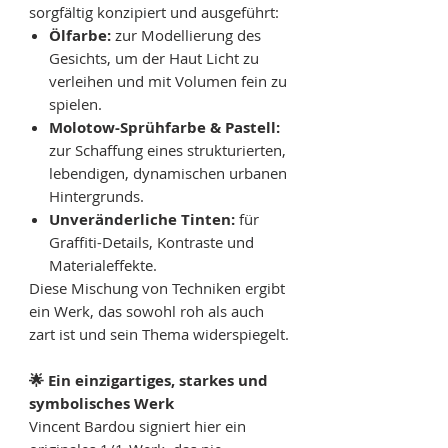
sorgfältig konzipiert und ausgeführt:
Ölfarbe:
zur Modellierung des
Gesichts, um der Haut Licht zu
verleihen und mit Volumen fein zu
spielen.
Molotow-Sprühfarbe & Pastell:
zur Schaffung eines strukturierten,
lebendigen, dynamischen urbanen
Hintergrunds.
Unveränderliche Tinten:
für
Graffiti-Details, Kontraste und
Materialeffekte.
Diese Mischung von Techniken ergibt
ein Werk, das sowohl roh als auch
zart ist und sein Thema widerspiegelt.
🌟 Ein einzigartiges, starkes und
symbolisches Werk
Vincent Bardou signiert hier ein