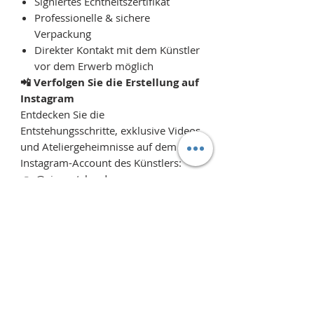
Signiertes Echtheitszertifikat
Professionelle & sichere
Verpackung
Direkter Kontakt mit dem Künstler
vor dem Erwerb möglich
📲 Verfolgen Sie die Erstellung auf
Instagram
Entdecken Sie die
Entstehungsschritte, exklusive Videos
und Ateliergeheimnisse auf dem
Instagram-Account des Künstlers:
👉
@vincent_bardou
Schlagen Sie einen Preis vor
Das könnte Ihnen auch gefallen...