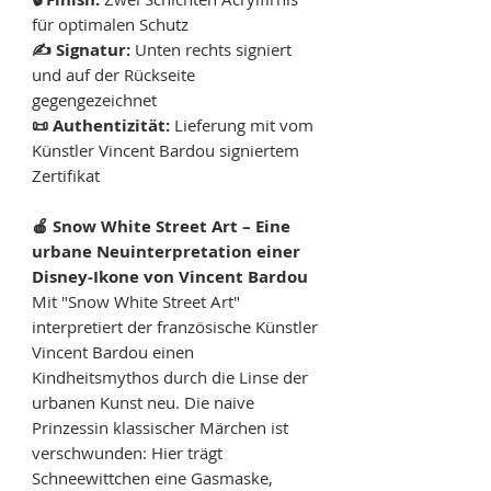
für optimalen Schutz
✍️ Signatur:
Unten rechts signiert
und auf der Rückseite
gegengezeichnet
📜 Authentizität:
Lieferung mit vom
Künstler Vincent Bardou signiertem
Zertifikat
🍎 Snow White Street Art – Eine
urbane Neuinterpretation einer
Disney-Ikone von Vincent Bardou
Mit "Snow White Street Art"
interpretiert der französische Künstler
Vincent Bardou einen
Kindheitsmythos durch die Linse der
urbanen Kunst neu. Die naive
Prinzessin klassischer Märchen ist
verschwunden: Hier trägt
Schneewittchen eine Gasmaske,