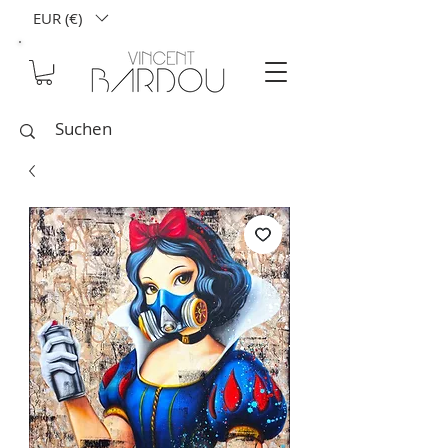
EUR (€)