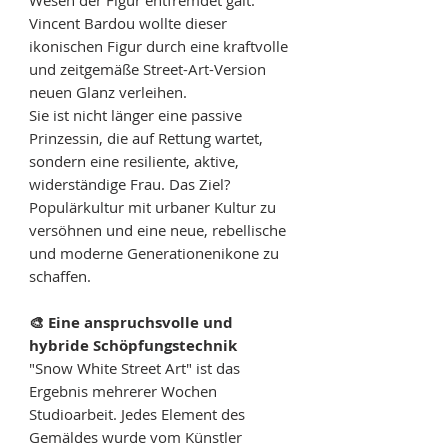
Wesen der Figur entfremdet galt.
Vincent Bardou wollte dieser
ikonischen Figur durch eine kraftvolle
und zeitgemäße Street-Art-Version
neuen Glanz verleihen.
Sie ist nicht länger eine passive
Prinzessin, die auf Rettung wartet,
sondern eine resiliente, aktive,
widerständige Frau. Das Ziel?
Populärkultur mit urbaner Kultur zu
versöhnen und eine neue, rebellische
und moderne Generationenikone zu
schaffen.
🎨 Eine anspruchsvolle und
hybride Schöpfungstechnik
"Snow White Street Art" ist das
Ergebnis mehrerer Wochen
Studioarbeit. Jedes Element des
Gemäldes wurde vom Künstler