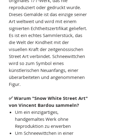
originales 1/1-Werk, das nie
reproduziert oder gedruckt wurde.
Dieses Gemälde ist das einzige seiner
Art weltweit und wird mit einem
signierten Echtheitszertifikat geliefert.
Es ist ein echtes Sammlerstück, das
die Welt der Kindheit mit der
visuellen Kraft der zeitgenössischen
Street Art verbindet. Schneewittchen
wird so zum Symbol eines
künstlerischen Neuanfangs, einer
überarbeiteten und angenommenen
Figur.
✅ Warum "Snow White Street Art"
von Vincent Bardou sammeln?
Um ein einzigartiges,
handgemaltes Werk ohne
Reproduktion zu erwerben
Um Schneewittchen in einer