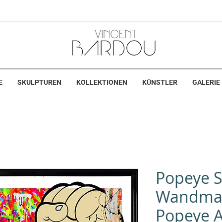
E
SKULPTUREN
KOLLEKTIONEN
KÜNSTLER
GALERIE
Popeye S
Wandmale
Popeye A