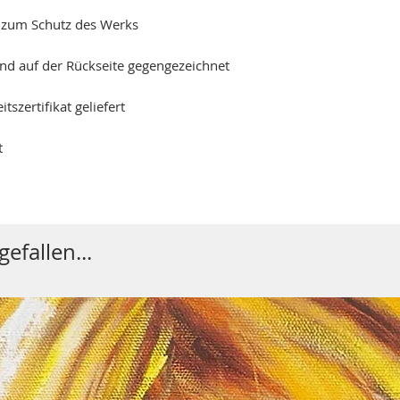
k zum Schutz des Werks
und auf der Rückseite gegengezeichnet
szertifikat geliefert
t
efallen...