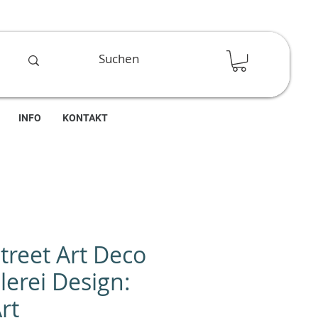
INFO
KONTAKT
treet Art Deco
rei Design:
rt