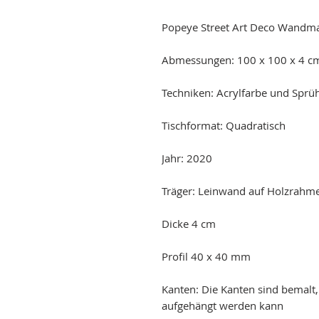
Popeye Street Art Deco Wandmal
Abmessungen: 100 x 100 x 4 c
Techniken: Acrylfarbe und Sprü
Tischformat: Quadratisch
Jahr: 2020
Träger: Leinwand auf Holzrahm
Dicke 4 cm
Profil 40 x 40 mm
Kanten: Die Kanten sind bemalt
aufgehängt werden kann