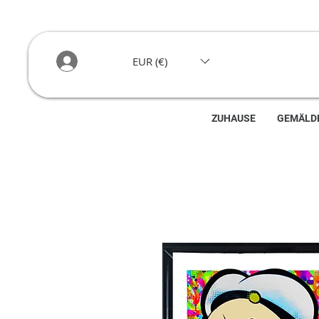
EUR (€)
ZUHAUSE
GEMÄLD