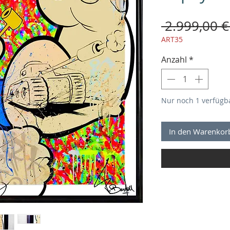
 2.999,00 €
ART35
Anzahl
*
Nur noch 1 verfügb
In den Warenkor