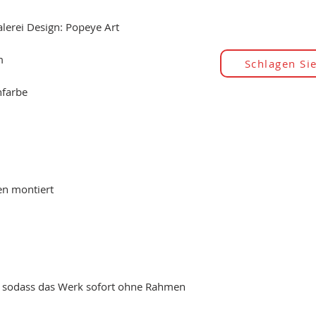
erei Design: Popeye Art
m
Schlagen Sie
hfarbe
en montiert
, sodass das Werk sofort ohne Rahmen