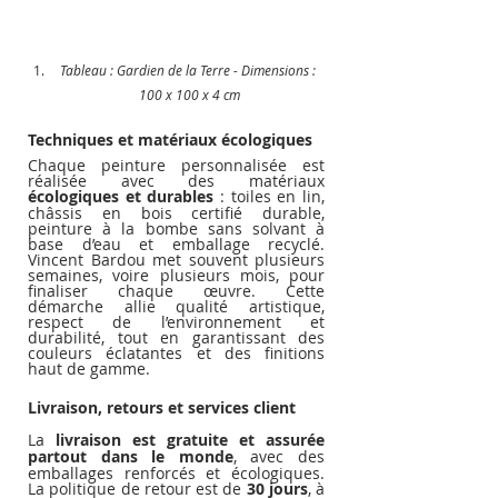
Tableau : Gardien de la Terre - Dimensions : 
100 x 100 x 4 cm
Techniques et matériaux écologiques
Chaque peinture personnalisée est 
réalisée avec des matériaux 
écologiques et durables
 : toiles en lin, 
châssis en bois certifié durable, 
peinture à la bombe sans solvant à 
base d’eau et emballage recyclé. 
Vincent Bardou met souvent plusieurs 
semaines, voire plusieurs mois, pour 
finaliser chaque œuvre. Cette 
démarche allie qualité artistique, 
respect de l’environnement et 
durabilité, tout en garantissant des 
couleurs éclatantes et des finitions 
haut de gamme.
Livraison, retours et services client
La 
livraison est gratuite et assurée 
partout dans le monde
, avec des 
emballages renforcés et écologiques. 
La politique de retour est de 
30 jours
, à 