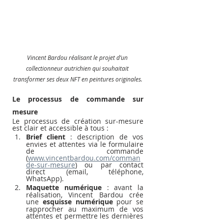
Vincent Bardou réalisant le projet d’un 
collectionneur autrichien qui souhaitait 
transformer ses deux NFT en peintures originales.
Le processus de commande sur 
mesure
Le processus de création sur-mesure 
est clair et accessible à tous :
Brief client
 : description de vos 
envies et attentes via le formulaire 
de commande 
(
www.vincentbardou.com/comman
de-sur-mesure
) ou par contact 
direct (email, téléphone, 
WhatsApp).
Maquette numérique
 : avant la 
réalisation, Vincent Bardou crée 
une 
esquisse numérique
 pour se 
rapprocher au maximum de vos 
attentes et permettre les dernières 