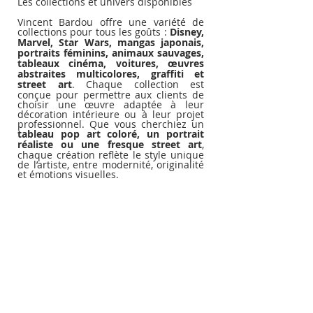
Les collections et univers disponibles
Vincent Bardou offre une variété de 
collections pour tous les goûts : 
Disney, 
Marvel, Star Wars, mangas japonais, 
portraits féminins, animaux sauvages, 
tableaux cinéma, voitures, œuvres 
abstraites multicolores, graffiti et 
street art
. Chaque collection est 
conçue pour permettre aux clients de 
choisir une œuvre adaptée à leur 
décoration intérieure ou à leur projet 
professionnel. Que vous cherchiez un 
tableau pop art coloré, un portrait 
réaliste ou une fresque street art
, 
chaque création reflète le style unique 
de l’artiste, entre modernité, originalité 
et émotions visuelles.