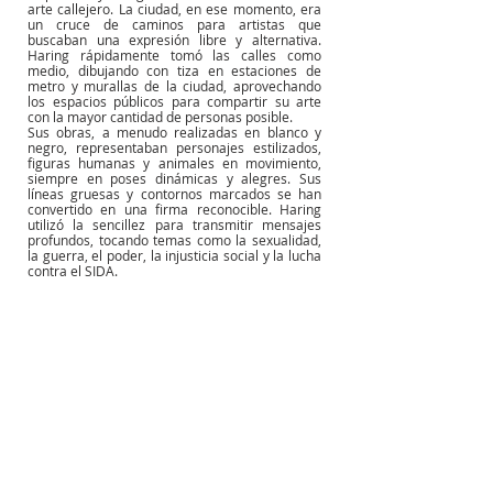
arte callejero. La ciudad, en ese momento, era 
un cruce de caminos para artistas que 
buscaban una expresión libre y alternativa. 
Haring rápidamente tomó las calles como 
medio, dibujando con tiza en estaciones de 
metro y murallas de la ciudad, aprovechando 
los espacios públicos para compartir su arte 
con la mayor cantidad de personas posible.
Sus obras, a menudo realizadas en blanco y 
negro, representaban personajes estilizados, 
figuras humanas y animales en movimiento, 
siempre en poses dinámicas y alegres. Sus 
líneas gruesas y contornos marcados se han 
convertido en una firma reconocible. Haring 
utilizó la sencillez para transmitir mensajes 
profundos, tocando temas como la sexualidad, 
la guerra, el poder, la injusticia social y la lucha 
contra el SIDA.