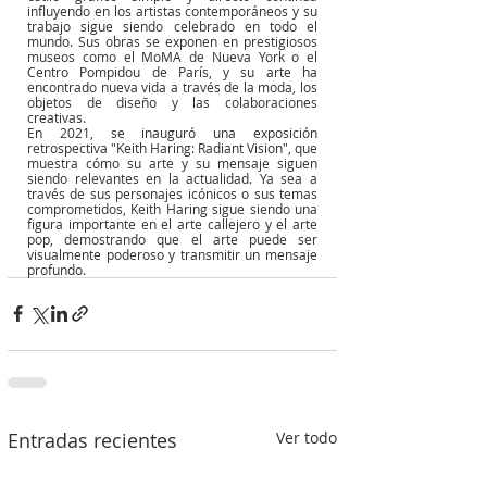
influyendo en los artistas contemporáneos y su 
trabajo sigue siendo celebrado en todo el 
mundo. Sus obras se exponen en prestigiosos 
museos como el MoMA de Nueva York o el 
Centro Pompidou de París, y su arte ha 
encontrado nueva vida a través de la moda, los 
objetos de diseño y las colaboraciones 
creativas.
En 2021, se inauguró una exposición 
retrospectiva "Keith Haring: Radiant Vision", que 
muestra cómo su arte y su mensaje siguen 
siendo relevantes en la actualidad. Ya sea a 
través de sus personajes icónicos o sus temas 
comprometidos, Keith Haring sigue siendo una 
figura importante en el arte callejero y el arte 
pop, demostrando que el arte puede ser 
visualmente poderoso y transmitir un mensaje 
profundo.
Entradas recientes
Ver todo