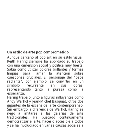
Un estilo de arte pop comprometido
Aunque cercano al pop art en su estilo visual, 
Keith Haring siempre ha abordado su trabajo 
con una dimensión social y política muy fuerte. 
Sabía cómo utilizar colores brillantes y formas 
limpias para llamar la atención sobre 
cuestiones cruciales. El personaje del "bebé 
radiante", por ejemplo, se convirtió en un 
símbolo recurrente en sus obras, 
representando tanto la pureza como la 
esperanza.
Haring trabajó junto a figuras influyentes como 
Andy Warhol y Jean-Michel Basquiat, otros dos 
gigantes de la escena del arte contemporáneo. 
Sin embargo, a diferencia de Warhol, Haring se 
negó a limitarse a las galerías de arte 
tradicionales. Ha buscado continuamente 
democratizar el arte, hacerlo accesible a todos 
y se ha involucrado en varias causas sociales a 