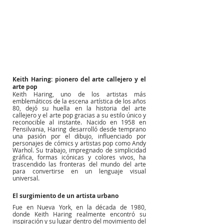
Keith Haring: pionero del arte callejero y el 
arte pop
Keith Haring, uno de los artistas más 
emblemáticos de la escena artística de los años 
80, dejó su huella en la historia del arte 
callejero y el arte pop gracias a su estilo único y 
reconocible al instante. Nacido en 1958 en 
Pensilvania, Haring desarrolló desde temprano 
una pasión por el dibujo, influenciado por 
personajes de cómics y artistas pop como Andy 
Warhol. Su trabajo, impregnado de simplicidad 
gráfica, formas icónicas y colores vivos, ha 
trascendido las fronteras del mundo del arte 
para convertirse en un lenguaje visual 
universal.
El surgimiento de un artista urbano
Fue en Nueva York, en la década de 1980, 
donde Keith Haring realmente encontró su 
inspiración y su lugar dentro del movimiento del 