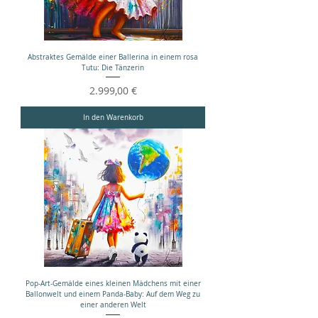
Abstraktes Gemälde einer Ballerina in einem rosa
Tutu: Die Tänzerin
Preis
2.999,00 €
In den Warenkorb
Pop-Art-Gemälde eines kleinen Mädchens mit einer
Ballonwelt und einem Panda-Baby: Auf dem Weg zu
einer anderen Welt