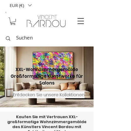
EUR (€)
XXL-Wohnzimmergemälde
Großformatige Kunstwerke für
Salons
Entdecken Sie unsere Kollektionen
Kaufen Sie mit Vertrauen XXL-
großformatige Wohnzimmergemälde
des Künstlers Vincent Bardou mit