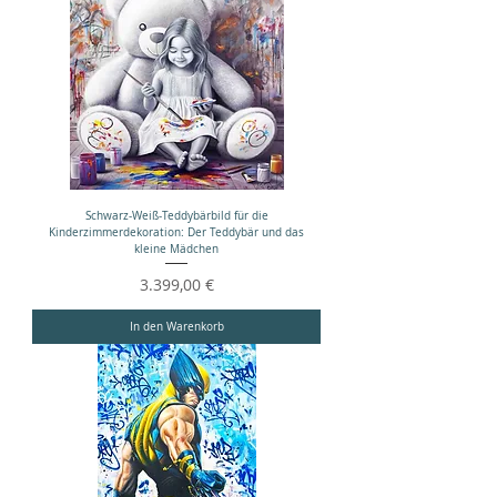
Schwarz-Weiß-Teddybärbild für die
Kinderzimmerdekoration: Der Teddybär und das
kleine Mädchen
Preis
3.399,00 €
In den Warenkorb