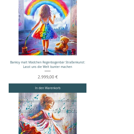
Banksy malt Mädchen Regenbogenbär Straßenkunst:
Lasst uns die Welt bunter machen
Preis
2.999,00 €
In den Warenkorb