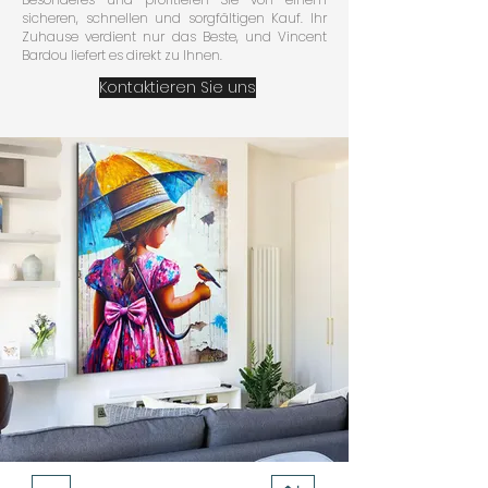
sicheren, schnellen und sorgfältigen Kauf. Ihr
Zuhause verdient nur das Beste, und Vincent
Bardou liefert es direkt zu Ihnen.
Kontaktieren Sie uns