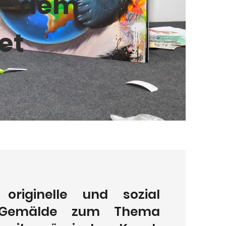
 – dem
et
originelle und sozial
e Gemälde zum Thema