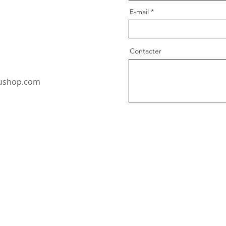
E-mail
Contacter
oushop.com