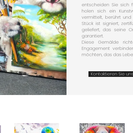
entscheiden Sie sich 
holen sich ein Kunst
vermittelt, berührt un
Stück ist signiert, zerti
geliefert, das seine O
garantiert.
Diese Gemälde richt
Engagement verbinden 
möchten, das das Leben,
Kontaktieren Sie un