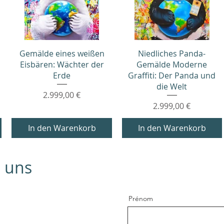
Schnellansicht
Schnellansicht
Gemälde eines weißen
Niedliches Panda-
Eisbären: Wächter der
Gemälde Moderne
Erde
Graffiti: Der Panda und
die Welt
Preis
2.999,00 €
Preis
2.999,00 €
In den Warenkorb
In den Warenkorb
e uns
Prénom