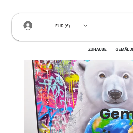
EUR (€)
ZUHAUSE
GEMÄLD
Gemä