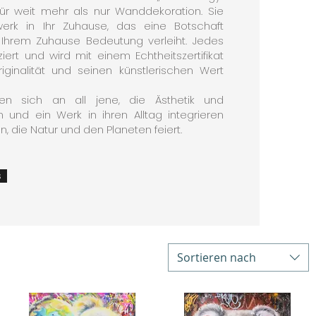
für weit mehr als nur Wanddekoration. Sie
werk in Ihr Zuhause, das eine Botschaft
d Ihrem Zuhause Bedeutung verleiht. Jedes
fiziert und wird mit einem Echtheitszertifikat
riginalität und seinen künstlerischen Wert
en sich an all jene, die Ästhetik und
und ein Werk in ihren Alltag integrieren
 die Natur und den Planeten feiert.
s
Sortieren nach