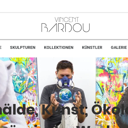
E
SKULPTUREN
KOLLEKTIONEN
KÜNSTLER
GALERIE
lde, Kunst, Ökol