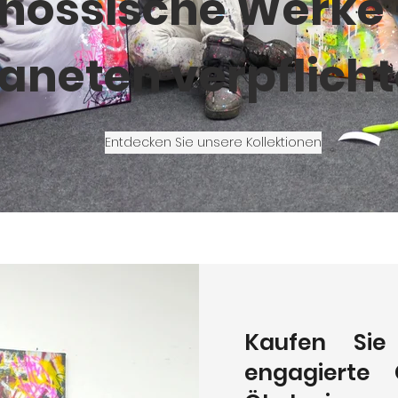
enössische Werke
laneten verpflicht
Entdecken Sie unsere Kollektionen
Kaufen Sie 
engagiert