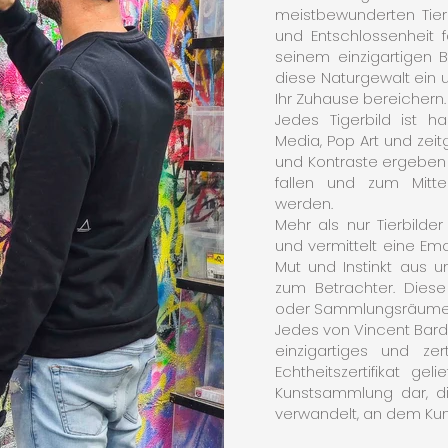
meistbewunderten Tiere 
und Entschlossenheit f
seinem einzigartigen Bl
diese Naturgewalt ein 
Ihr Zuhause bereichern.
Jedes Tigerbild ist h
Media, Pop Art und zeit
und Kontraste ergeben 
fallen und zum Mitt
werden.
Mehr als nur Tierbilde
und vermittelt eine Emot
Mut und Instinkt aus 
zum Betrachter. Dies
oder Sammlungsräumen C
Jedes von Vincent Bardo
einzigartiges und zer
Echtheitszertifikat gel
Kunstsammlung dar, di
verwandelt, an dem Kun