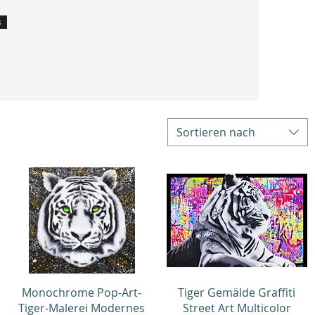
s
Sortieren nach
Schnellansicht
Schnellansicht
Monochrome Pop-Art-
Tiger Gemälde Graffiti
Tiger-Malerei Modernes
Street Art Multicolor