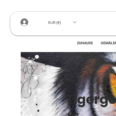
EUR (€)
ZUHAUSE
GEMÄLD
Tigerg