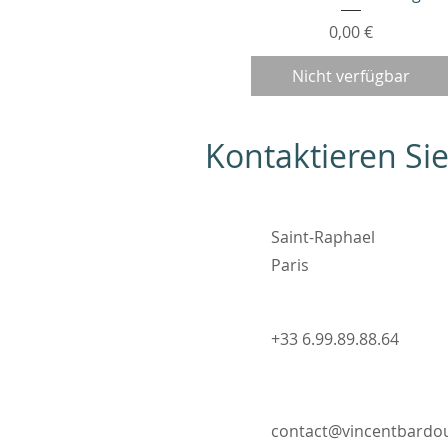
Preis
0,00 €
Nicht verfügbar
Kontaktieren Si
Saint-Raphael
Paris
+33 6.99.89.88.64
contact@vincentbard