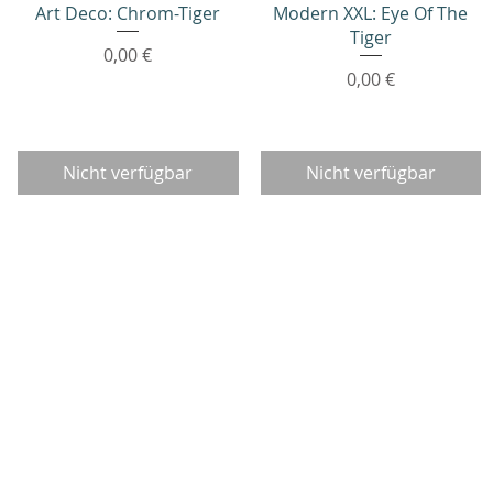
Art Deco: Chrom-Tiger
Modern XXL: Eye Of The
Tiger
Preis
0,00 €
Preis
0,00 €
Nicht verfügbar
Nicht verfügbar