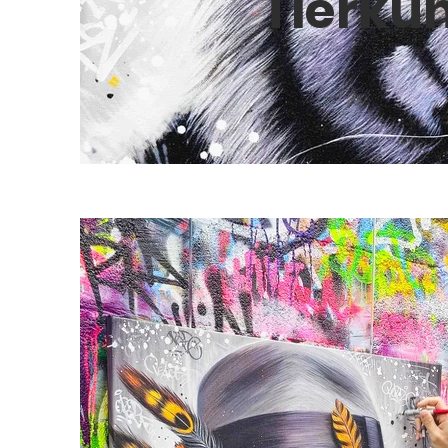
Tierkun