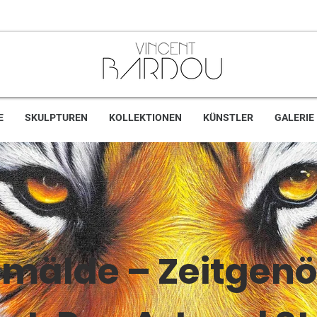
E
SKULPTUREN
KOLLEKTIONEN
KÜNSTLER
GALERIE
emälde – Zeitgenö