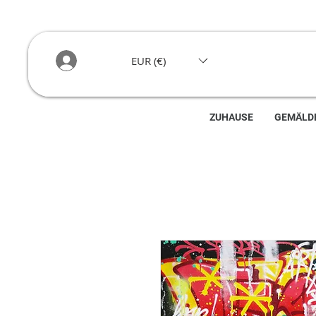
EUR (€)
ZUHAUSE
GEMÄLD