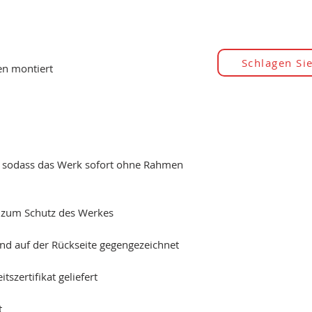
Schlagen Sie
en montiert
, sodass das Werk sofort ohne Rahmen
k zum Schutz des Werkes
und auf der Rückseite gegengezeichnet
szertifikat geliefert
t