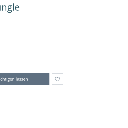
Jungle
chtigen lassen