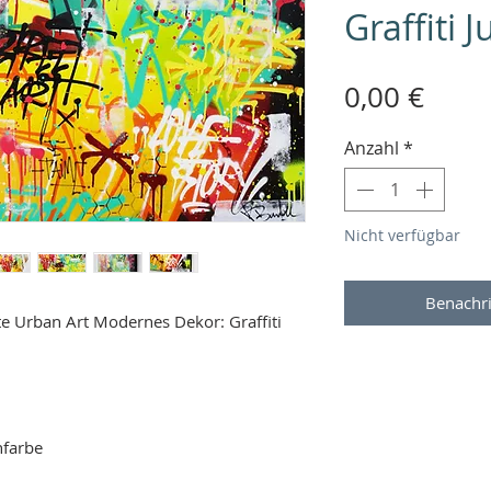
Graffiti 
Preis
0,00 €
Anzahl
*
Nicht verfügbar
Benachri
e Urban Art Modernes Dekor: Graffiti
hfarbe