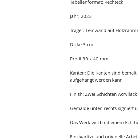
Tabellenformat: Rechteck
Jahr: 2023
Träger: Leinwand auf Holzrahm
Dicke 3 cm
Profil 30 x 40 mm
Kanten: Die Kanten sind bemalt
aufgehängt werden kann
Finish: Zwei Schichten Acryllac
Gemälde unten rechts signiert 
Das Werk wird mit einem Echtheit
Einzigartige und originelle Arbei