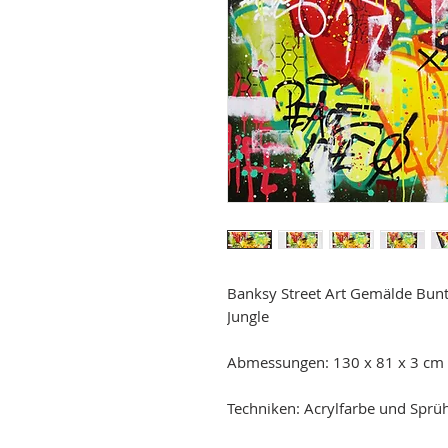
Banksy Street Art Gemälde Bunt
Jungle
Abmessungen: 130 x 81 x 3 cm
Techniken: Acrylfarbe und Sprü