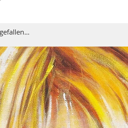
efallen...