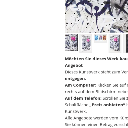
Möchten Sie dieses Werk kauf
Angebot
Dieses Kunstwerk steht zum Ve
entgegen.
Am Computer:
Klicken Sie auf 
rechts auf dem Bildschirm nebe
Auf dem Telefon:
Scrollen Sie
Schaltfläche
„Preis anbieten“
b
Kunstwerk.
Alle Angebote werden vom Künstl
Sie können einen Betrag vorschl