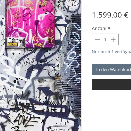
1.599,00 €
Anzahl
*
Nur noch 1 verfügb
In den Warenkor