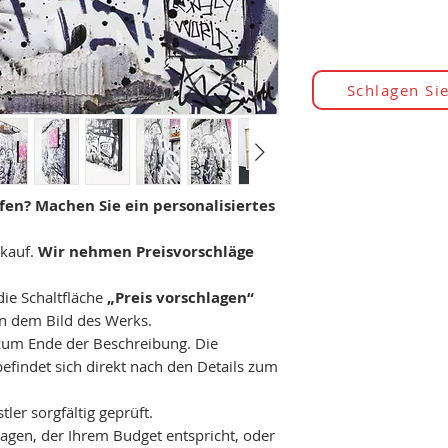
Schlagen Sie
en? Machen Sie ein personalisiertes
rkauf.
Wir nehmen Preisvorschläge
die Schaltfläche
„Preis vorschlagen“
n dem Bild des Werks.
 zum Ende der Beschreibung. Die
efindet sich direkt nach den Details zum
er sorgfältig geprüft.
agen, der Ihrem Budget entspricht, oder