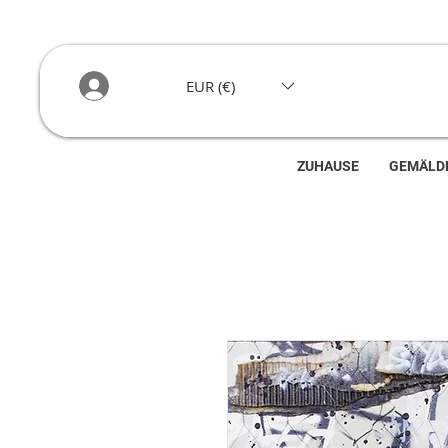
EUR (€)
ZUHAUSE
GEMÄLD