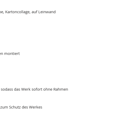
be, Kartoncollage, auf Leinwand
en montiert
, sodass das Werk sofort ohne Rahmen
k zum Schutz des Werkes