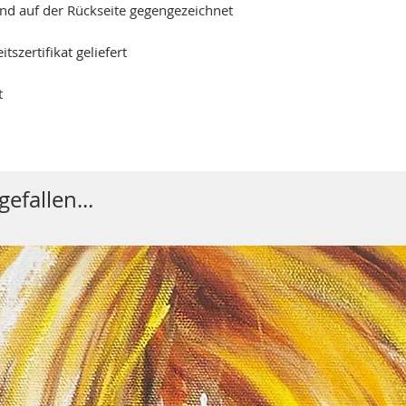
und auf der Rückseite gegengezeichnet
szertifikat geliefert
t
efallen...