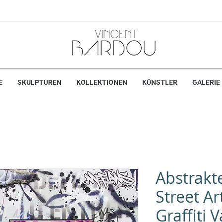
E
SKULPTUREN
KOLLEKTIONEN
KÜNSTLER
GALERIE
Abstrakt
Street A
Graffiti 