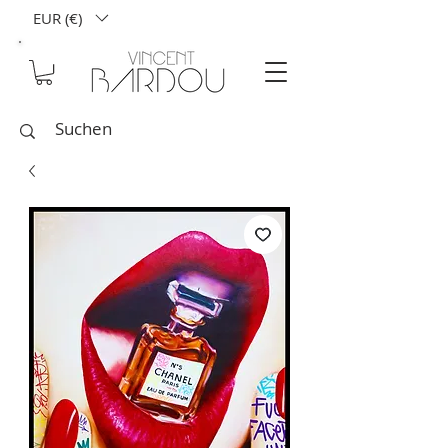
EUR (€)