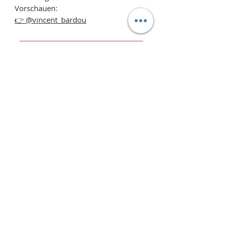
Vorschauen:
👉 @vincent_bardou
Schlagen Sie einen Preis vor
Das könnte Ihnen auch gefallen...