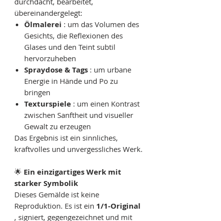
durchdacht, bearbeitet,
übereinandergelegt:
Ölmalerei
: um das Volumen des
Gesichts, die Reflexionen des
Glases und den Teint subtil
hervorzuheben
Spraydose & Tags
: um urbane
Energie in Hände und Po zu
bringen
Texturspiele
: um einen Kontrast
zwischen Sanftheit und visueller
Gewalt zu erzeugen
Das Ergebnis ist ein sinnliches,
kraftvolles und unvergessliches Werk.
🌟
Ein einzigartiges Werk mit
starker Symbolik
Dieses Gemälde ist keine
Reproduktion. Es ist ein
1/1-Original
, signiert, gegengezeichnet und mit