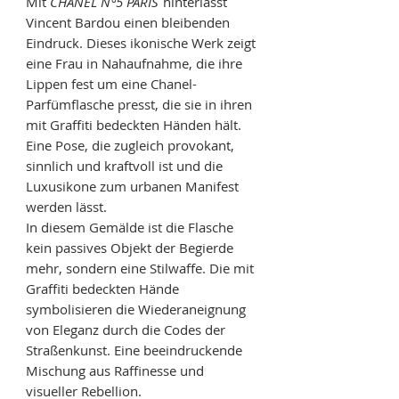
Mit
CHANEL N°5 PARIS
hinterlässt
Vincent Bardou einen bleibenden
Eindruck. Dieses ikonische Werk zeigt
eine Frau in Nahaufnahme, die ihre
Lippen fest um eine Chanel-
Parfümflasche presst, die sie in ihren
mit Graffiti bedeckten Händen hält.
Eine Pose, die zugleich provokant,
sinnlich und kraftvoll ist und die
Luxusikone zum urbanen Manifest
werden lässt.
In diesem Gemälde ist die Flasche
kein passives Objekt der Begierde
mehr, sondern eine Stilwaffe. Die mit
Graffiti bedeckten Hände
symbolisieren die Wiederaneignung
von Eleganz durch die Codes der
Straßenkunst. Eine beeindruckende
Mischung aus Raffinesse und
visueller Rebellion.