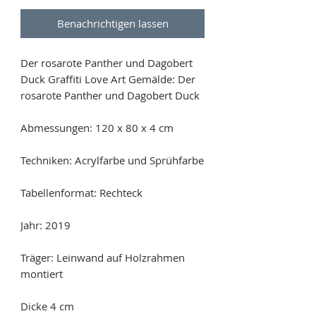
Benachrichtigen lassen
Der rosarote Panther und Dagobert
Duck Graffiti Love Art Gemälde: Der
rosarote Panther und Dagobert Duck
Abmessungen: 120 x 80 x 4 cm
Techniken: Acrylfarbe und Sprühfarbe
Tabellenformat: Rechteck
Jahr: 2019
Träger: Leinwand auf Holzrahmen
montiert
Dicke 4 cm