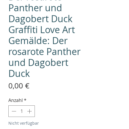
Panther und
Dagobert Duck
Graffiti Love Art
Gemälde: Der
rosarote Panther
und Dagobert
Duck
Preis
0,00 €
Anzahl
*
Nicht verfügbar