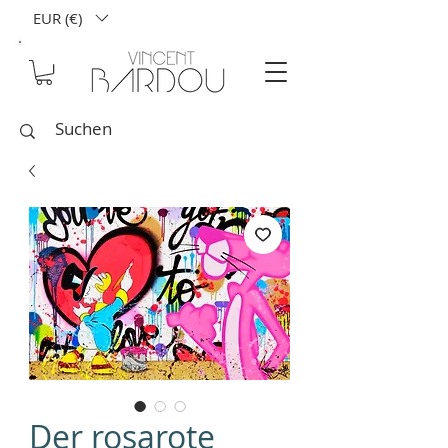
EUR (€)
Der rosarote