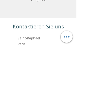
Kontaktieren Sie uns
Saint-Raphael
Paris
+33 6.99.89.88.64
contact@vincentbardoushop.com
Prénom