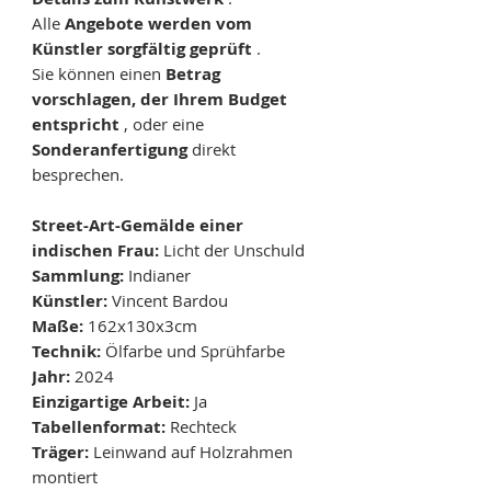
Alle
Angebote werden vom
Künstler sorgfältig geprüft
.
Sie können einen
Betrag
vorschlagen, der Ihrem Budget
entspricht
, oder eine
Sonderanfertigung
direkt
besprechen.
Street-Art-Gemälde einer
indischen Frau:
Licht der Unschuld
Sammlung:
Indianer
Künstler:
Vincent Bardou
Maße:
162x130x3cm
Technik:
Ölfarbe und Sprühfarbe
Jahr:
2024
Einzigartige Arbeit:
Ja
Tabellenformat:
Rechteck
Träger:
Leinwand auf Holzrahmen
montiert