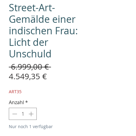
Street-Art-
Gemälde einer
indischen Frau:
Licht der
Unschuld
Standardpreis
 6.999,00 € 
Sale-
4.549,35 €
Preis
ART35
Anzahl
*
Nur noch 1 verfügbar