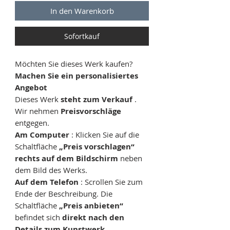
In den Warenkorb
Sofortkauf
Möchten Sie dieses Werk kaufen?
Machen Sie ein personalisiertes
Angebot
Dieses Werk
steht zum Verkauf
.
Wir nehmen
Preisvorschläge
entgegen.
Am Computer
: Klicken Sie auf die
Schaltfläche
„Preis vorschlagen“
rechts auf dem Bildschirm
neben
dem Bild des Werks.
Auf dem Telefon
: Scrollen Sie zum
Ende der Beschreibung. Die
Schaltfläche
„Preis anbieten“
befindet sich
direkt nach den
Details zum Kunstwerk
.