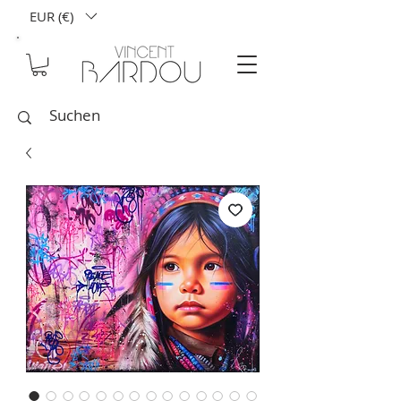
EUR (€)