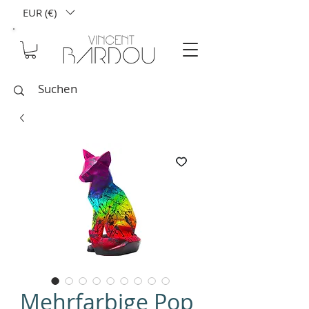
EUR (€)
Mehrfarbige Pop