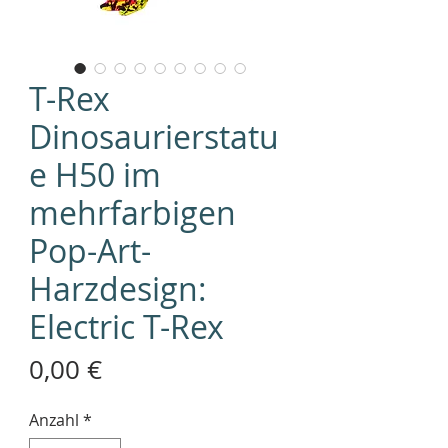
T-Rex
Dinosaurierstatu
e H50 im
mehrfarbigen
Pop-Art-
Harzdesign:
Electric T-Rex
Preis
0,00 €
Anzahl
*