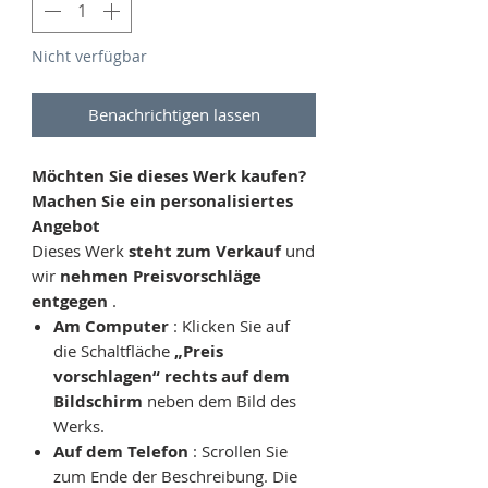
Nicht verfügbar
Benachrichtigen lassen
Möchten Sie dieses Werk kaufen?
Machen Sie ein personalisiertes
Angebot
Dieses Werk
steht zum Verkauf
und
wir
nehmen Preisvorschläge
entgegen
.
Am Computer
: Klicken Sie auf
die Schaltfläche
„Preis
vorschlagen“
rechts auf dem
Bildschirm
neben dem Bild des
Werks.
Auf dem Telefon
: Scrollen Sie
zum Ende der Beschreibung. Die