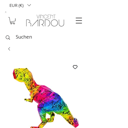
EUR (€)