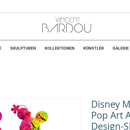
E
SKULPTUREN
KOLLEKTIONEN
KÜNSTLER
GALERIE
Disney 
Pop Art 
Design-S