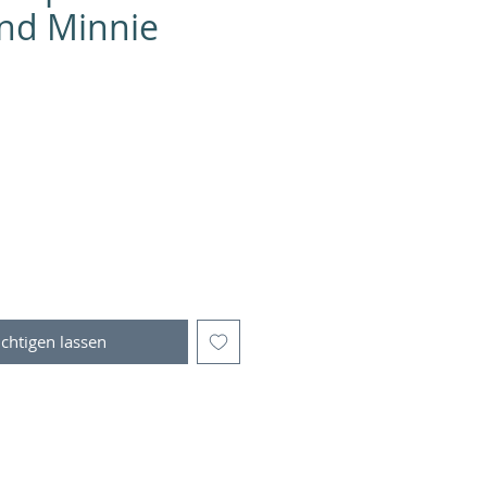
nd Minnie
chtigen lassen