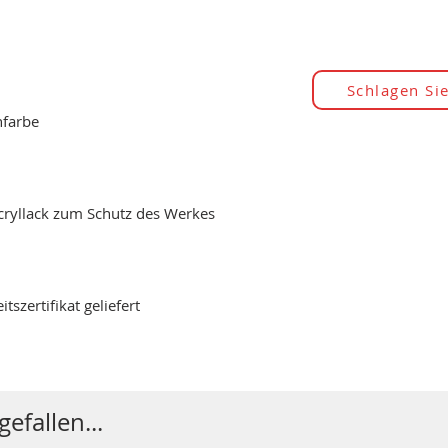
Schlagen Sie
hfarbe
Acryllack zum Schutz des Werkes
szertifikat geliefert
efallen...