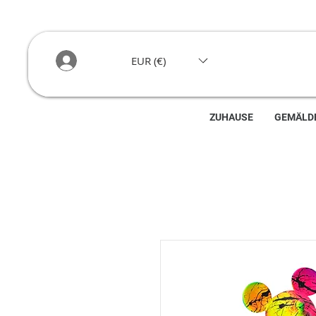
EUR (€)
ZUHAUSE
GEMÄLD