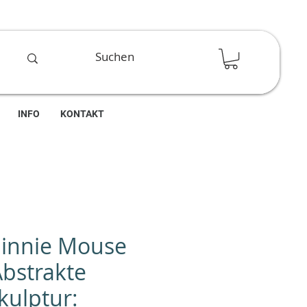
INFO
KONTAKT
Minnie Mouse
Abstrakte
kulptur: