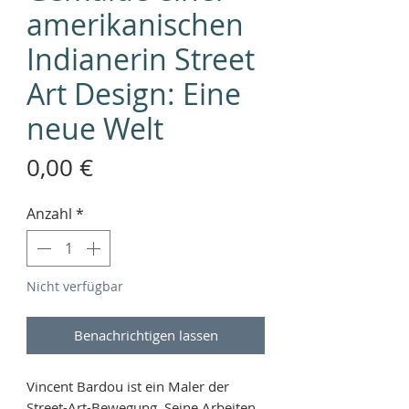
amerikanischen
Indianerin Street
Art Design: Eine
neue Welt
Preis
0,00 €
Anzahl
*
Nicht verfügbar
Benachrichtigen lassen
Vincent Bardou ist ein Maler der
Street-Art-Bewegung. Seine Arbeiten