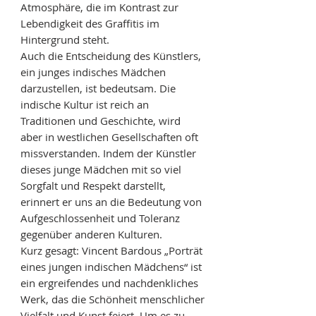
Atmosphäre, die im Kontrast zur
Lebendigkeit des Graffitis im
Hintergrund steht.
Auch die Entscheidung des Künstlers,
ein junges indisches Mädchen
darzustellen, ist bedeutsam. Die
indische Kultur ist reich an
Traditionen und Geschichte, wird
aber in westlichen Gesellschaften oft
missverstanden. Indem der Künstler
dieses junge Mädchen mit so viel
Sorgfalt und Respekt darstellt,
erinnert er uns an die Bedeutung von
Aufgeschlossenheit und Toleranz
gegenüber anderen Kulturen.
Kurz gesagt: Vincent Bardous „Porträt
eines jungen indischen Mädchens“ ist
ein ergreifendes und nachdenkliches
Werk, das die Schönheit menschlicher
Vielfalt und Kunst feiert. Um es zu