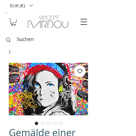
EUR (€)
Gemälde einer