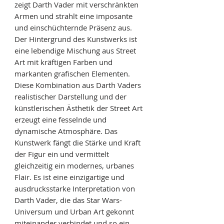
zeigt Darth Vader mit verschränkten
Armen und strahlt eine imposante
und einschüchternde Präsenz aus.
Der Hintergrund des Kunstwerks ist
eine lebendige Mischung aus Street
Art mit kräftigen Farben und
markanten grafischen Elementen.
Diese Kombination aus Darth Vaders
realistischer Darstellung und der
künstlerischen Ästhetik der Street Art
erzeugt eine fesselnde und
dynamische Atmosphäre. Das
Kunstwerk fängt die Stärke und Kraft
der Figur ein und vermittelt
gleichzeitig ein modernes, urbanes
Flair. Es ist eine einzigartige und
ausdrucksstarke Interpretation von
Darth Vader, die das Star Wars-
Universum und Urban Art gekonnt
miteinander verbindet und so ein