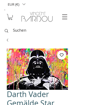
EUR (€)
Darth Vader
Gemälde Star