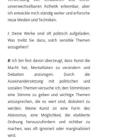
unverwechselbaren Ästhetik erkennbar, aber 
ich entwickle mich ständig weiter und erforsche 
neue Medien und Techniken.
I:
Deine Werke sind oft politisch aufgeladen. 
Was treibt Sie dazu, solch sensible Themen 
anzugehen?
B:
Ich bin fest davon überzeugt, dass Kunst die 
Macht hat, Mentalitäten zu verändern und 
Debatten anzuregen. Durch die 
Auseinandersetzung mit politischen und 
sozialen Themen versuche ich, den Stimmlosen 
eine Stimme zu geben und wichtige Themen 
anzusprechen, die es wert sind, diskutiert zu 
werden. Meine Kunst ist eine Form des 
Aktivismus, eine Möglichkeit, die etablierte 
Ordnung herauszufordern und sichtbar zu 
machen, was oft ignoriert oder marginalisiert 
wird.