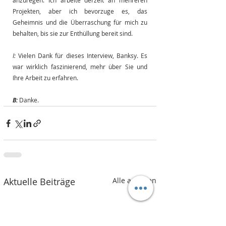
anzuregen. Ich arbeite derzeit an mehreren 
Projekten, aber ich bevorzuge es, das 
Geheimnis und die Überraschung für mich zu 
behalten, bis sie zur Enthüllung bereit sind.
I:
Vielen Dank für dieses Interview, Banksy. Es 
war wirklich faszinierend, mehr über Sie und 
Ihre Arbeit zu erfahren.
B:
Danke.
Aktuelle Beiträge
Alle ansehen