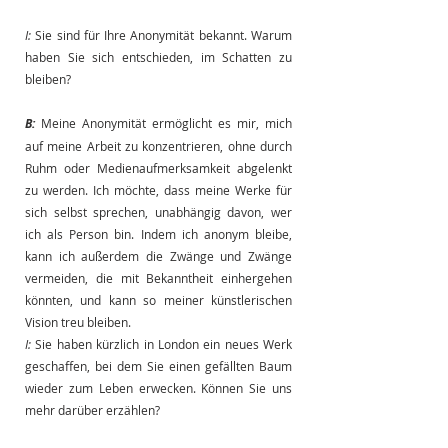
I:
Sie sind für Ihre Anonymität bekannt. Warum 
haben Sie sich entschieden, im Schatten zu 
bleiben?
B:
Meine Anonymität ermöglicht es mir, mich 
auf meine Arbeit zu konzentrieren, ohne durch 
Ruhm oder Medienaufmerksamkeit abgelenkt 
zu werden. Ich möchte, dass meine Werke für 
sich selbst sprechen, unabhängig davon, wer 
ich als Person bin. Indem ich anonym bleibe, 
kann ich außerdem die Zwänge und Zwänge 
vermeiden, die mit Bekanntheit einhergehen 
könnten, und kann so meiner künstlerischen 
Vision treu bleiben.
I:
Sie haben kürzlich in London ein neues Werk 
geschaffen, bei dem Sie einen gefällten Baum 
wieder zum Leben erwecken. Können Sie uns 
mehr darüber erzählen?