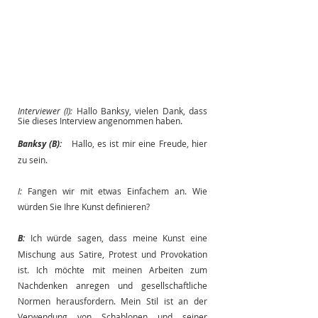
Interviewer (I):
Hallo Banksy, vielen Dank, dass 
Sie dieses Interview angenommen haben.
Banksy (B):
Hallo, es ist mir eine Freude, hier 
zu sein.
I:
Fangen wir mit etwas Einfachem an. Wie 
würden Sie Ihre Kunst definieren?
B:
Ich würde sagen, dass meine Kunst eine 
Mischung aus Satire, Protest und Provokation 
ist. Ich möchte mit meinen Arbeiten zum 
Nachdenken anregen und gesellschaftliche 
Normen herausfordern. Mein Stil ist an der 
Verwendung von Schablonen und seiner 