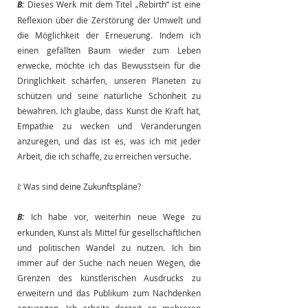
B:
Dieses Werk mit dem Titel „Rebirth“ ist eine 
Reflexion über die Zerstörung der Umwelt und 
die Möglichkeit der Erneuerung. Indem ich 
einen gefällten Baum wieder zum Leben 
erwecke, möchte ich das Bewusstsein für die 
Dringlichkeit schärfen, unseren Planeten zu 
schützen und seine natürliche Schönheit zu 
bewahren. Ich glaube, dass Kunst die Kraft hat, 
Empathie zu wecken und Veränderungen 
anzuregen, und das ist es, was ich mit jeder 
Arbeit, die ich schaffe, zu erreichen versuche.
I:
Was sind deine Zukunftspläne?
B:
Ich habe vor, weiterhin neue Wege zu 
erkunden, Kunst als Mittel für gesellschaftlichen 
und politischen Wandel zu nutzen. Ich bin 
immer auf der Suche nach neuen Wegen, die 
Grenzen des künstlerischen Ausdrucks zu 
erweitern und das Publikum zum Nachdenken 