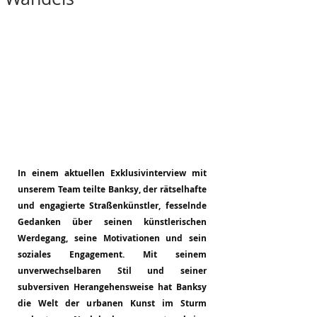
In einem aktuellen Exklusivinterview mit 
unserem Team teilte Banksy, der rätselhafte 
und engagierte Straßenkünstler, fesselnde 
Gedanken über seinen künstlerischen 
Werdegang, seine Motivationen und sein 
soziales Engagement. Mit seinem 
unverwechselbaren Stil und seiner 
subversiven Herangehensweise hat Banksy 
die Welt der urbanen Kunst im Sturm 