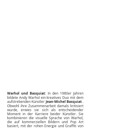
Warhol und Basquiat:
In den 1980er Jahren 
bildete Andy Warhol ein kreatives Duo mit dem 
aufstrebenden Künstler
Jean-Michel Basquiat
. 
Obwohl ihre Zusammenarbeit damals kritisiert 
wurde, erwies sie sich als entscheidender 
Moment in der Karriere beider Künstler. Sie 
kombinieren die visuelle Sprache von Warhol, 
die auf kommerziellen Bildern und Pop Art 
basiert, mit der rohen Energie und Graffiti von 