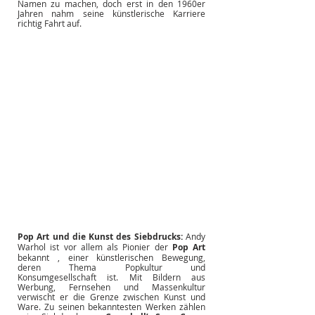
Namen zu machen, doch erst in den 1960er 
Jahren nahm seine künstlerische Karriere 
richtig Fahrt auf.
Pop Art und die Kunst des Siebdrucks:
Andy 
Warhol ist vor allem als Pionier der
Pop Art
bekannt 
, einer künstlerischen Bewegung, 
deren Thema Popkultur und 
Konsumgesellschaft ist. Mit Bildern aus 
Werbung, Fernsehen und Massenkultur 
verwischt er die Grenze zwischen Kunst und 
Ware. Zu seinen bekanntesten Werken zählen 