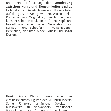
und seine Erforschung der
Vermittlung 
zwischen Kunst und Konsumkultur
sind zu 
Fallstudien an Kunstschulen und Universitäten 
auf der ganzen Welt geworden. Warhol stellte 
Konzepte von Originalität, Berühmtheit und 
künstlerischer Produktion auf den Kopf und 
beeinflusste eine neue Generation von 
Künstlern und Schöpfern in verschiedenen 
Bereichen, darunter Mode, Musik und sogar 
Design.
Fazit:
Andy Warhol bleibt eine der 
einflussreichsten Figuren des 20. Jahrhunderts. 
Seine Fähigkeit, alltägliche Objekte in 
Kunstwerke zu verwandeln, traditionelle 
Vorstellungen von Authentizität in Frage zu 