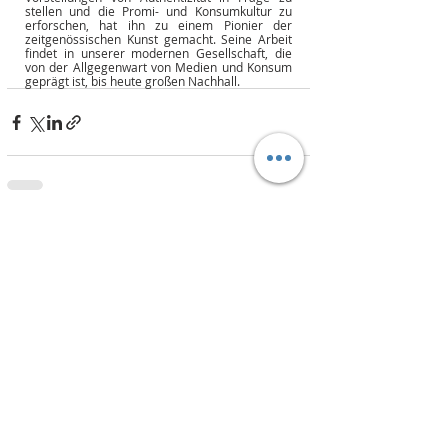
stellen und die Promi- und Konsumkultur zu 
erforschen, hat ihn zu einem Pionier der 
zeitgenössischen Kunst gemacht. Seine Arbeit 
findet in unserer modernen Gesellschaft, die 
von der Allgegenwart von Medien und Konsum 
geprägt ist, bis heute großen Nachhall.
Aktuelle Beiträge
Alle ansehen