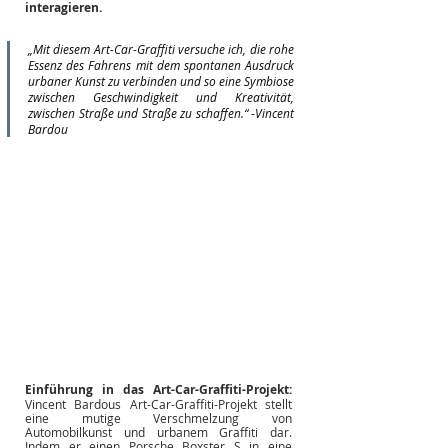
interagieren.
„Mit diesem Art-Car-Graffiti versuche ich, die rohe 
Essenz des Fahrens mit dem spontanen Ausdruck 
urbaner Kunst zu verbinden und so eine Symbiose 
zwischen Geschwindigkeit und Kreativität, 
zwischen Straße und Straße zu schaffen.“ -Vincent 
Bardou
Einführung in das Art-Car-Graffiti-Projekt:
Vincent Bardous Art-Car-Graffiti-Projekt stellt 
eine mutige Verschmelzung von 
Automobilkunst und urbanem Graffiti dar. 
Indem er einen Porsche Boxster S in eine 