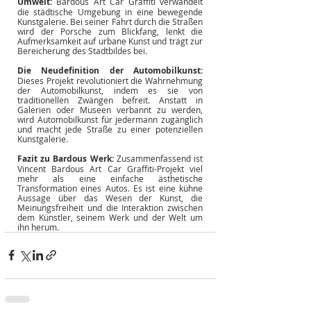
Umwelt:
Bardous Art Car Graffiti verwandelt 
die städtische Umgebung in eine bewegende 
Kunstgalerie. Bei seiner Fahrt durch die Straßen 
wird der Porsche zum Blickfang, lenkt die 
Aufmerksamkeit auf urbane Kunst und trägt zur 
Bereicherung des Stadtbildes bei.
Die Neudefinition der Automobilkunst:
Dieses Projekt revolutioniert die Wahrnehmung 
der Automobilkunst, indem es sie von 
traditionellen Zwängen befreit. Anstatt in 
Galerien oder Museen verbannt zu werden, 
wird Automobilkunst für jedermann zugänglich 
und macht jede Straße zu einer potenziellen 
Kunstgalerie.
Fazit zu Bardous Werk:
Zusammenfassend ist 
Vincent Bardous Art Car Graffiti-Projekt viel 
mehr als eine einfache ästhetische 
Transformation eines Autos. Es ist eine kühne 
Aussage über das Wesen der Kunst, die 
Meinungsfreiheit und die Interaktion zwischen 
dem Künstler, seinem Werk und der Welt um 
ihn herum.