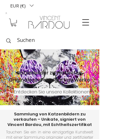
EUR (€)
Katzenbilder zu verkaufen
Originale und einzigartige Werke
Entdecken Sie unsere Kollektionen
Sammlung von Katzenbildern zu
verkaufen – Unikate, signiert von
Vincent Bardou, mit Echtheitszertifikat
Tauchen Sie ein in eine einzigartige Kunstwelt
mit einer Sammlung originaler und zertifizierter