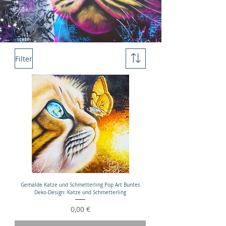
Filter
Gemälde Katze und Schmetterling Pop Art Buntes
Deko-Design: Katze und Schmetterling
Preis
0,00 €