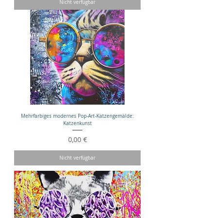
Nicht verfügbar
Mehrfarbiges modernes Pop-Art-Katzengemälde:
Katzenkunst
Preis
0,00 €
Nicht verfügbar